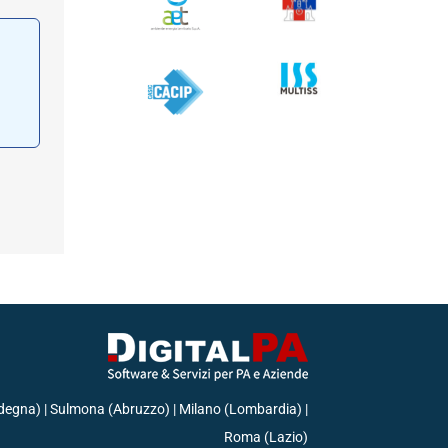
rdegna) | Sulmona (Abruzzo) | Milano (Lombardia) |
Roma (Lazio)