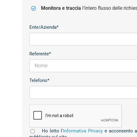
Monitora e traccia
l’intero flusso delle richi
Ente/Azienda*
Referente*
Telefono*
Ho letto l'
Informativa Privacy
e acconsento al 
pubblicata sul sito.