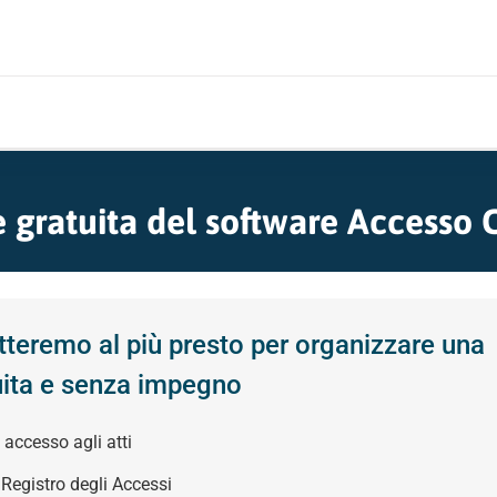
a
 gratuita del software Accesso 
atteremo al più presto per organizzare una
uita e senza impegno
i accesso agli atti
l Registro degli Accessi