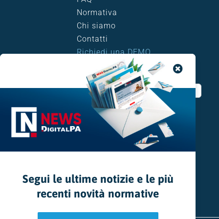
Normativa
Chi siamo
Contatti
Richiedi una DEMO
CERCA NEL SITO
Search
for:
Segui le ultime notizie e le più
recenti novità normative