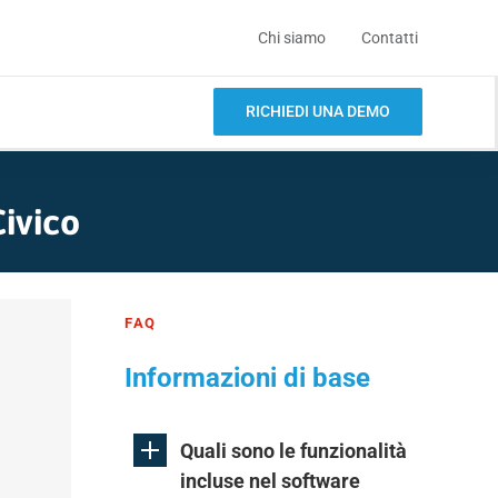
Chi siamo
Contatti
RICHIEDI UNA DEMO
Civico
FAQ
Informazioni di base
Quali sono le funzionalità
incluse nel software